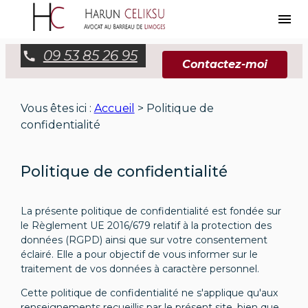
Panneau de gestion des cookies
menu
09 53 85 26 95
Contactez-moi
Vous êtes ici :
Accueil
> Politique de
confidentialité
Politique de confidentialité
La présente politique de confidentialité est fondée sur
le Règlement UE 2016/679 relatif à la protection des
données (RGPD) ainsi que sur votre consentement
éclairé. Elle a pour objectif de vous informer sur le
traitement de vos données à caractère personnel.
Cette politique de confidentialité ne s'applique qu'aux
renseignements recueillis par le présent site, bien que