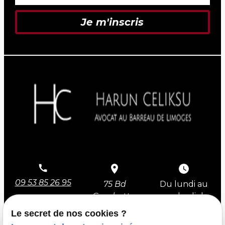
09 53 85 26 95
75 Bd
Du lundi au
Gambetta,
vendredi de
87000 Limoges
9h à 12h et
Le secret de nos cookies ?
de 14h à 18h